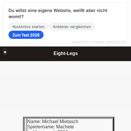
Du willst eine eigene Website, weißt aber nicht
womit?
Kostenlos starten
Anbieter vergleichen
Zum Test 2026
powered by homepage-baukasten.de
Eight-Legs
Name: Michael Mietasch
Spielername: Machete