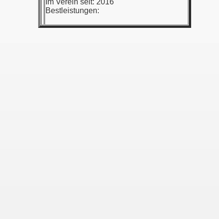
Im Verein seit: 2016
Bestleistungen: