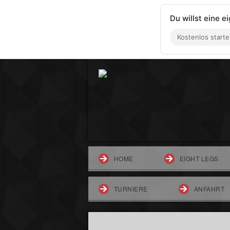
Du willst eine 
Kostenlos start
HOME
EIGHT LEGS
TURNIERE
ANFAHRT