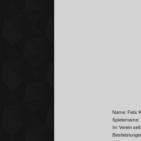
Name: Felix 
Spielername: 
Im Verein seit
Bestleistunge