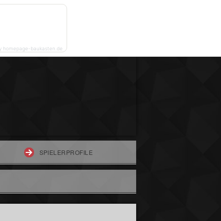
y homepage-baukasten.de
SPIELERPROFILE