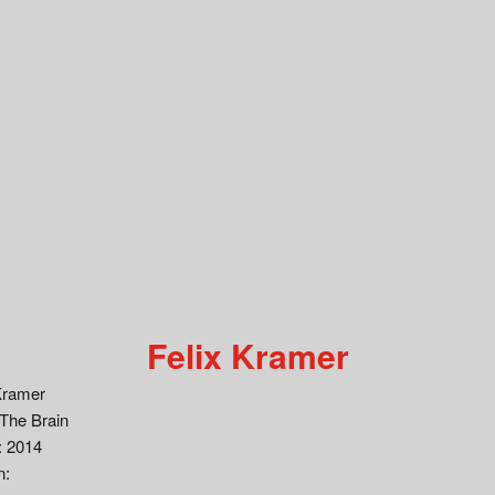
Felix Kramer
Kramer
The Brain
: 2014
n: