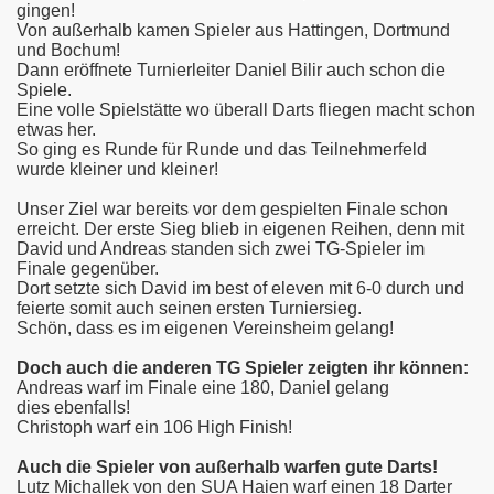
gingen!
Von außerhalb kamen Spieler aus Hattingen, Dortmund
und Bochum!
Dann eröffnete Turnierleiter Daniel Bilir auch schon die
Spiele.
Eine volle Spielstätte wo überall Darts fliegen macht schon
etwas her.
So ging es Runde für Runde und das Teilnehmerfeld
wurde kleiner und kleiner!
Unser Ziel war bereits vor dem gespielten Finale schon
erreicht. Der erste Sieg blieb in eigenen Reihen, denn mit
David und Andreas standen sich zwei TG-Spieler im
Finale gegenüber.
Dort setzte sich David im best of eleven mit 6-0 durch und
feierte somit auch seinen ersten Turniersieg.
Schön, dass es im eigenen Vereinsheim gelang!
Doch auch die anderen TG Spieler zeigten ihr können:
Andreas warf im Finale eine 180, Daniel gelang
dies ebenfalls!
Christoph warf ein 106 High Finish!
Auch die Spieler von außerhalb warfen gute Darts!
Lutz Michallek von den SUA Haien warf einen 18 Darter