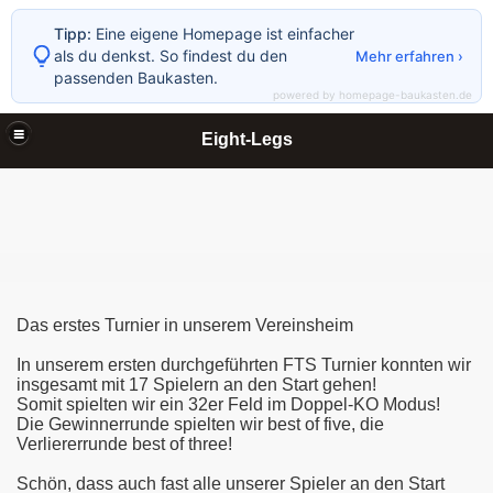
Tipp:
Eine eigene Homepage ist einfacher
als du denkst. So findest du den
Mehr erfahren ›
passenden Baukasten.
powered by homepage-baukasten.de
Eight-Legs
Das erstes Turnier in unserem Vereinsheim
In unserem ersten durchgeführten FTS Turnier konnten wir
insgesamt mit 17 Spielern an den Start gehen!
Somit spielten wir ein 32er Feld im Doppel-KO Modus!
Die Gewinnerrunde spielten wir best of five, die
Verliererrunde best of three!
Schön, dass auch fast alle unserer Spieler an den Start