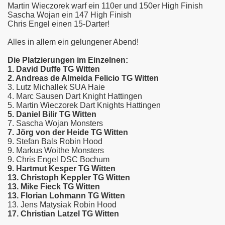
Martin Wieczorek warf ein 110er und 150er High Finish
Sascha Wojan ein 147 High Finish
Chris Engel einen 15-Darter!
Alles in allem ein gelungener Abend!
Die Platzierungen im Einzelnen:
1. David Duffe TG Witten
2. Andreas de Almeida Felicio TG Witten
3. Lutz Michallek SUA Haie
4. Marc Sausen Dart Knight Hattingen
5. Martin Wieczorek Dart Knights Hattingen
5. Daniel Bilir TG Witten
7. Sascha Wojan Monsters
7. Jörg von der Heide TG Witten
9. Stefan Bals Robin Hood
9. Markus Woithe Monsters
9. Chris Engel DSC Bochum
9. Hartmut Kesper TG Witten
13. Christoph Keppler TG Witten
13. Mike Fieck TG Witten
13. Florian Lohmann TG Witten
13. Jens Matysiak Robin Hood
17. Christian Latzel TG Witten