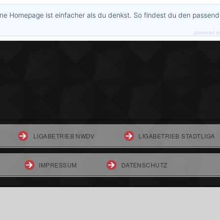
ne Homepage ist einfacher als du denkst. So findest du den passen
powered b
LIGABETRIEB NWDV
LIGABETRIEB STADTLIGA
IMPRESSUM
DATENSCHUTZ