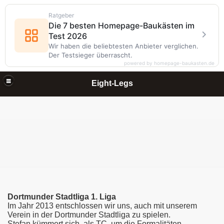
Ratgeber
Die 7 besten Homepage-Baukästen im
Test 2026
Wir haben die beliebtesten Anbieter verglichen.
Der Testsieger überrascht.
powered by homepage-baukasten.de
Eight-Legs
Dortmunder Stadtliga 1. Liga
Im Jahr 2013 entschlossen wir uns, auch mit unserem
Verein in der Dortmunder Stadtliga zu spielen.
Stefan kümmert sich, als TC, um die Formalitäten.