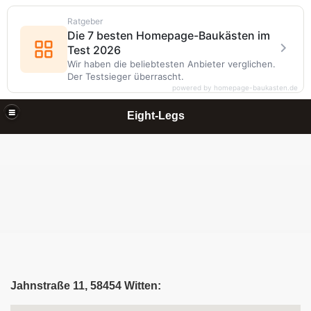
Ratgeber
Die 7 besten Homepage-Baukästen im
Test 2026
Wir haben die beliebtesten Anbieter verglichen.
Der Testsieger überrascht.
powered by homepage-baukasten.de
Eight-Legs
Jahnstraße 11, 58454 Witten: